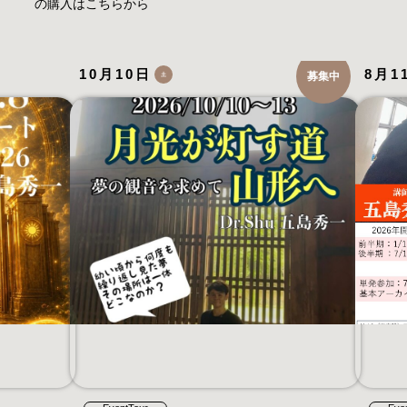
の購入はこちらから
10月10日
8月1
募集中
土