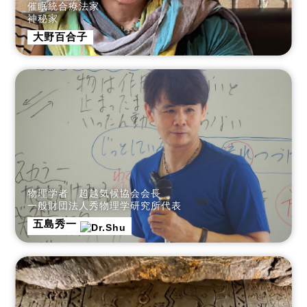
催眠統合療法家
神秘家
大野百合子
物理学者 超越気候協会会長
一般財団法人秀物理学研究所代表
五島秀一