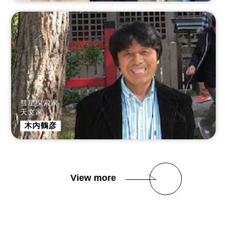
彗星探索家
天文家
木内鶴彦
View more