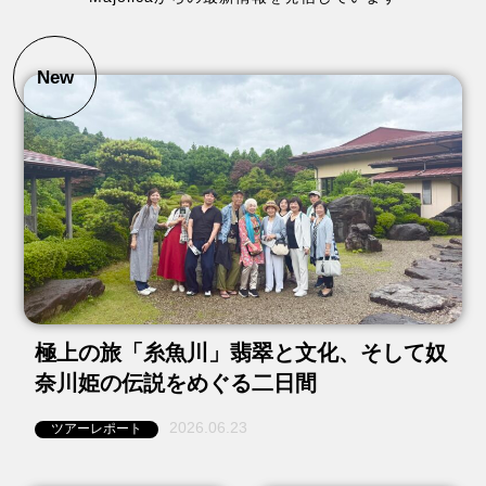
New
極上の旅「糸魚川」翡翠と文化、そして奴
奈川姫の伝説をめぐる二日間
2026.06.23
ツアーレポート