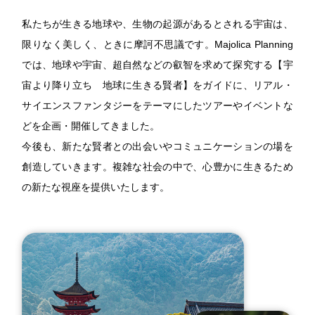
私たちが生きる地球や、生物の起源があるとされる宇宙は、
限りなく美しく、ときに摩訶不思議です。Majolica Planning
では、地球や宇宙、超自然などの叡智を求めて探究する【宇
宙より降り立ち 地球に生きる賢者】をガイドに、リアル・
サイエンスファンタジーをテーマにしたツアーやイベントな
どを企画・開催してきました。
今後も、新たな賢者との出会いやコミュニケーションの場を
創造していきます。複雑な社会の中で、心豊かに生きるため
の新たな視座を提供いたします。