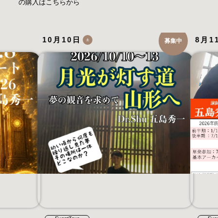
の購入はこちらから
10月10日
8月1
募集中
土