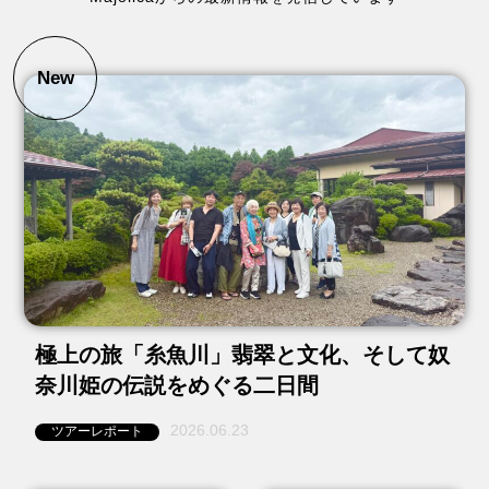
New
極上の旅「糸魚川」翡翠と文化、そして奴
奈川姫の伝説をめぐる二日間
2026.06.23
ツアーレポート