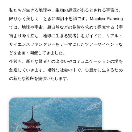
私たちが生きる地球や、生物の起源があるとされる宇宙は、
限りなく美しく、ときに摩訶不思議です。Majolica Planning
では、地球や宇宙、超自然などの叡智を求めて探究する【宇
宙より降り立ち 地球に生きる賢者】をガイドに、リアル・
サイエンスファンタジーをテーマにしたツアーやイベントな
どを企画・開催してきました。
今後も、新たな賢者との出会いやコミュニケーションの場を
創造していきます。複雑な社会の中で、心豊かに生きるため
の新たな視座を提供いたします。