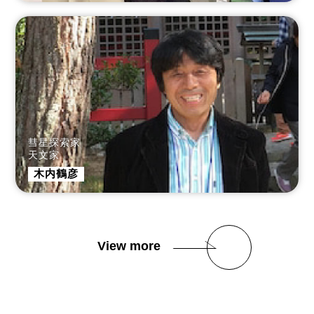
彗星探索家
天文家
木内鶴彦
View more