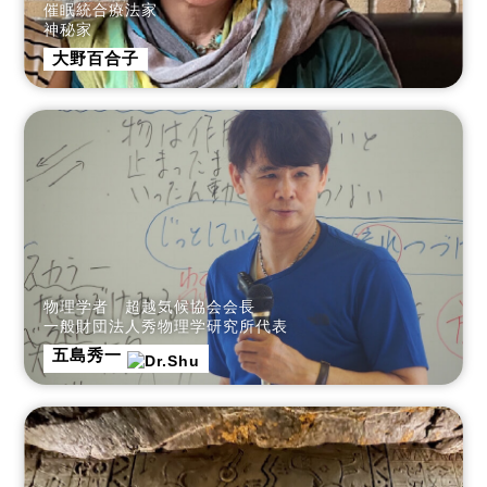
催眠統合療法家
神秘家
大野百合子
物理学者 超越気候協会会長
一般財団法人秀物理学研究所代表
五島秀一