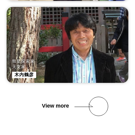
彗星探索家
天文家
木内鶴彦
View more