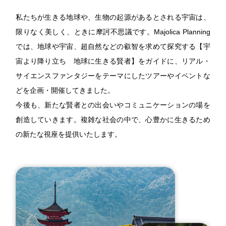
私たちが生きる地球や、生物の起源があるとされる宇宙は、
限りなく美しく、ときに摩訶不思議です。Majolica Planning
では、地球や宇宙、超自然などの叡智を求めて探究する【宇
宙より降り立ち 地球に生きる賢者】をガイドに、リアル・
サイエンスファンタジーをテーマにしたツアーやイベントな
どを企画・開催してきました。
今後も、新たな賢者との出会いやコミュニケーションの場を
創造していきます。複雑な社会の中で、心豊かに生きるため
の新たな視座を提供いたします。