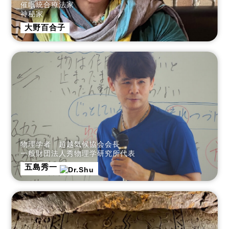
催眠統合療法家
神秘家
大野百合子
物理学者 超越気候協会会長
一般財団法人秀物理学研究所代表
五島秀一