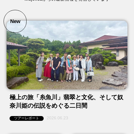
New
極上の旅「糸魚川」翡翠と文化、そして奴
奈川姫の伝説をめぐる二日間
2026.06.23
ツアーレポート