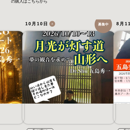
の購入はこちらから
10月10日
8月1
募集中
土