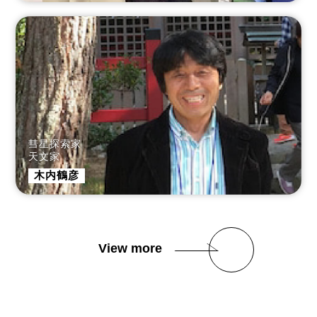
彗星探索家
天文家
木内鶴彦
View more