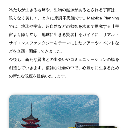
私たちが生きる地球や、生物の起源があるとされる宇宙は、
限りなく美しく、ときに摩訶不思議です。Majolica Planning
では、地球や宇宙、超自然などの叡智を求めて探究する【宇
宙より降り立ち 地球に生きる賢者】をガイドに、リアル・
サイエンスファンタジーをテーマにしたツアーやイベントな
どを企画・開催してきました。
今後も、新たな賢者との出会いやコミュニケーションの場を
創造していきます。複雑な社会の中で、心豊かに生きるため
の新たな視座を提供いたします。