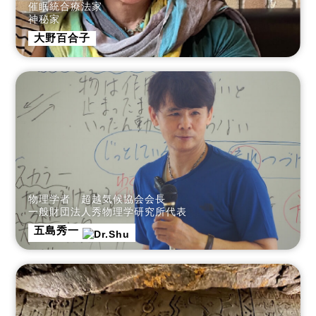
催眠統合療法家
神秘家
大野百合子
物理学者 超越気候協会会長
一般財団法人秀物理学研究所代表
五島秀一