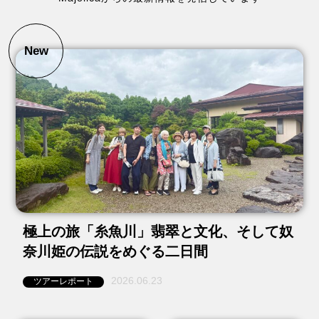
New
極上の旅「糸魚川」翡翠と文化、そして奴
奈川姫の伝説をめぐる二日間
2026.06.23
ツアーレポート