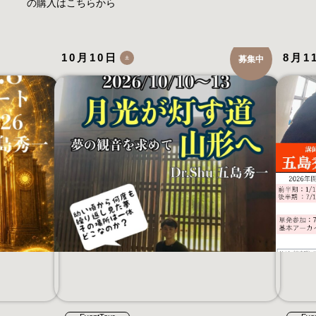
の購入はこちらから
10月10日
8月1
募集中
土