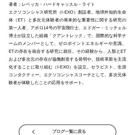
著者：レベッカ・ハードキャッスル・ライト
エクソコンシャス研究所（I-EXO）創設者。地球外知的生命
体（ET）と多次元体験者の将来的な重要性に関する研究の
第一人者、アポロ14号の宇宙飛行士、エドガー・ミッチェル
博士が設立した組織「クアントレック」で、国際的な科学チ
ームのメンバーとして、ゼロポイントエネルギーや意識、
ETの存在を統合する研究に就任。その経験から、人類とET
および多次元の存在が協働創造する発明や、技術革新を主流
化することに取り組む（I-EXO）を設立。セラピスト、生涯
コンタクティー、エクソコンシャスコーチとして、多次元体
験者が体験したことの応用をサポート。
ブログ一覧に戻る