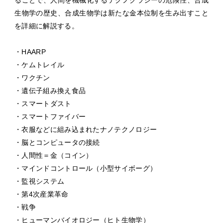
ることで、人間を機械化するテクノクラシーの危険性、合成
生物学の歴史、合成生物学は新たな金本位制を生み出すこと
を詳細に解説する。
・HAARP
・ケムトレイル
・ワクチン
・遺伝子組み換え食品
・スマートダスト
・スマートファイバー
・衣服などに組み込まれたナノテクノロジー
・脳とコンピュータの接続
・人間性＝金（コイン）
・マインドコントロール（小型サイボーグ）
・監視システム
・第4次産業革命
・戦争
・ヒューマンバイオロジー（ヒト生物学）