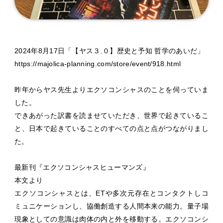
2024年8月17日「【ヤス３.０】歴史と予知 哲学のあいだ」
https://majolica-planning.com/store/event/918.html
昨年からヤス先生よりエクソコンシャスのことを伺っていま
した。
できあがった訳書を読ませていただき、世界で起きているこ
と、日本で起きていることのすべての点と点がつながりまし
た。
最新刊『エクソコンシャスヒューマンズ』
本文より
エクソコンシャスとは、ETや多次元存在とコンタクトしコ
ミュニケーションし、協働創造する人間本来の能力。量子場
現象としての意識は肉体の内と外を移動する。エクソコンシ