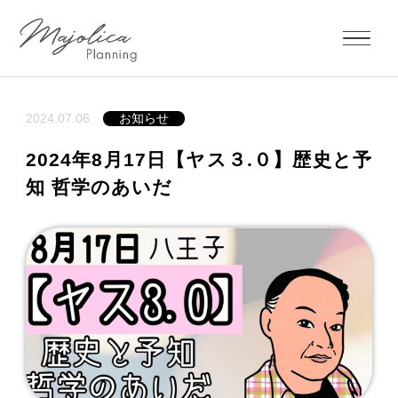
2024.07.06
お知らせ
2024年8月17日【ヤス３.０】歴史と予
知 哲学のあいだ