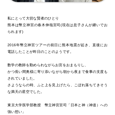
私にとって大切な賢者のひとり
熊本は幣立神宮の春木伸哉宮司(現在は息子さんが継いでお
られます)
2016年幣立神宮ツアーの前日に熊本地震が起き、直後にお
電話したことが昨日のことのようです。
数学の教師を勤められながらお宮をおまもりし、
かつ長い間奥様に寄り添いながら朝から夜まで食事の支度も
されていました。
さようならの時、ふと上を見上げたら、こぼれ落ちてきそう
な満天の星空でした。
東京大学医学部教授 幣立神宮宮司「日本と神（神道）への
強い想い」