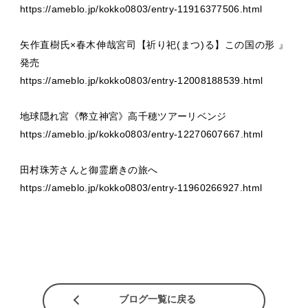
https://ameblo.jp/kokko0803/entry-11916377506.html
矢作直樹氏×春木伸哉宮司【祈り祀(まつ)る】この国の形 』
発売
https://ameblo.jp/kokko0803/entry-12008188539.html
地球隠れ宮《幣立神宮》高千穂ツアーリベンジ
https://ameblo.jp/kokko0803/entry-12270607667.html
田村珠芳さんと御霊磨きの旅へ
https://ameblo.jp/kokko0803/entry-11960266927.html
ブログ一覧に戻る