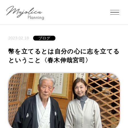
2023.02.18
ブログ
幣を立てるとは自分の心に志を立てる
ということ〈春木伸哉宮司〉