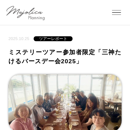
2025.10.25
ツアーレポート
ミステリーツアー参加者限定「三神た
けるバースデー会2025」