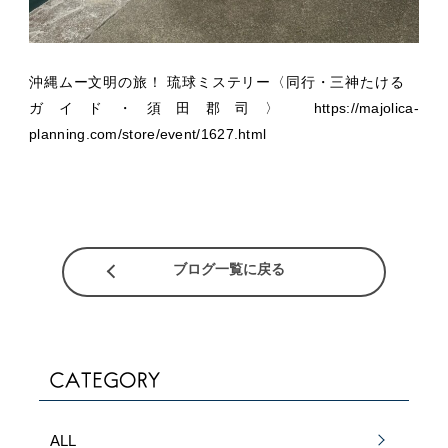
沖縄ムー文明の旅！ 琉球ミステリー〈同行・三神たける
ガイド・須田郡司〉
https://majolica-
planning.com/store/event/1627.html
ブログ一覧に戻る
ALL