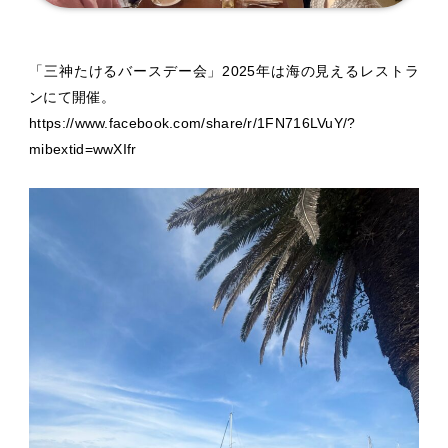
「三神たけるバースデー会」2025年は海の見えるレストラ
ンにて開催。
https://www.facebook.com/share/r/1FN716LVuY/?
mibextid=wwXIfr