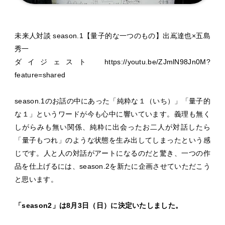
未来人対談 season.1【量子的な一つのもの】出嶌達也×五島
秀一
ダイジェスト
https://youtu.be/ZJmlN98Jn0M?
feature=shared
season.1のお話の中にあった「純粋な１（いち）」「量子的
な１」というワードが今も心中に響いています。義理も無く
しがらみも無い関係、純粋に出会ったお二人が対話したら
「量子もつれ」のような状態を生み出してしまったという感
じです。人と人の対話がアートになるのだと驚き、一つの作
品を仕上げるには、season.2を新たに企画させていただこう
と思います。
「season2」は8月3日（日）に決定いたしました。