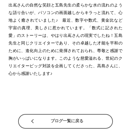
出嶌さんの自然な笑顔と五島先生の柔らかな水の流れのよう
な語り合いが、パソコンの画面越しからキラっと流れて、心
地よく癒されていました♪ 最近、数字や数式、黄金比など
宇宙の真理、美しさに惹かれています。「数式に記された
愛」のストーリーは、やはり出嶌さんの現実でしたね！五島
先生と同じクリエイターであり、その卓越した才能を平和の
ために、進化向上のために発揮されておられ、尊敬と感謝で
胸がいっぱいになります。このような慈愛溢れる、世紀のク
リエイタービッグ対談を企画してくださった、高島さんに、
心から感謝いたします♪
ブログ一覧に戻る