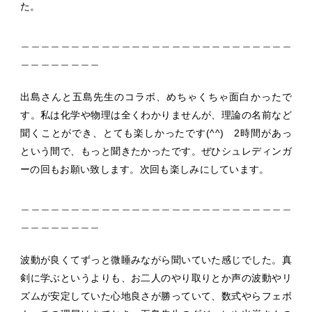
た。
＿＿＿＿＿＿＿＿＿＿＿＿＿＿＿＿＿＿＿＿＿＿＿＿＿＿＿
＿＿＿＿＿＿＿＿
出島さんと五島先生のコラボ、めちゃくちゃ面白かったで
す。私は化学や物理は全くわかりませんが、理論の名前など
聞くことができ、とても楽しかったです(^^) 2時間があっ
という間で、もっと聞きたかったです。ぜひシュレディンガ
ーの回もお願い致します。次回も楽しみにしています。
＿＿＿＿＿＿＿＿＿＿＿＿＿＿＿＿＿＿＿＿＿＿＿＿＿＿＿
＿＿＿＿＿＿＿＿
波動が良くてずっと微睡みながら聞いていた感じでした。真
剣に学ぶというよりも、お二人のやり取りとか声の波動やリ
ズムが安定していた心地良さが勝っていて、数式やらフェボ