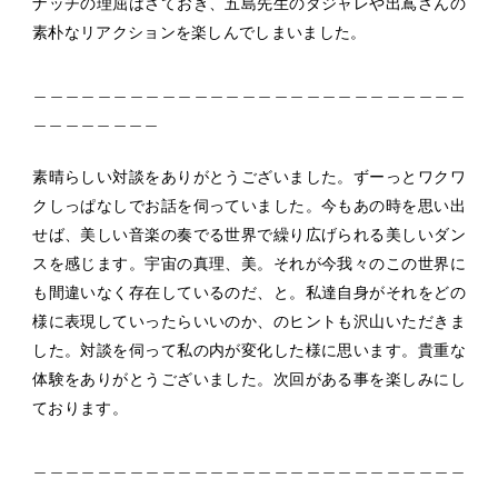
ナッチの理屈はさておき、五島先生のダジャレや出嶌さんの
素朴なリアクションを楽しんでしまいました。
＿＿＿＿＿＿＿＿＿＿＿＿＿＿＿＿＿＿＿＿＿＿＿＿＿＿＿
＿＿＿＿＿＿＿＿
素晴らしい対談をありがとうございました。ずーっとワクワ
クしっぱなしでお話を伺っていました。今もあの時を思い出
せば、美しい音楽の奏でる世界で繰り広げられる美しいダン
スを感じます。宇宙の真理、美。それが今我々のこの世界に
も間違いなく存在しているのだ、と。私達自身がそれをどの
様に表現していったらいいのか、のヒントも沢山いただきま
した。対談を伺って私の内が変化した様に思います。貴重な
体験をありがとうございました。次回がある事を楽しみにし
ております。
＿＿＿＿＿＿＿＿＿＿＿＿＿＿＿＿＿＿＿＿＿＿＿＿＿＿＿
＿＿＿＿＿＿＿＿