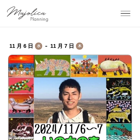
11 月 6 日
11 月 7 日
水
木