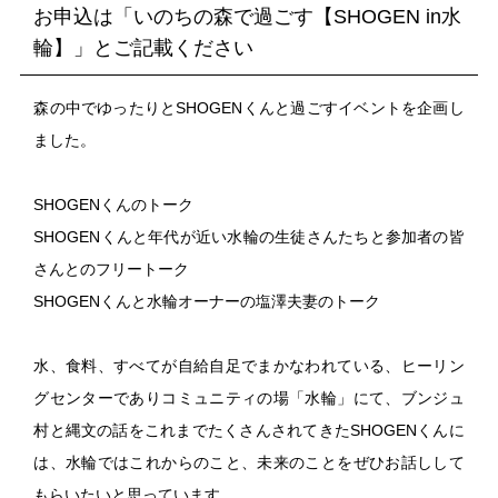
お申込は「いのちの森で過ごす【SHOGEN in水
輪】」とご記載ください
森の中でゆったりとSHOGENくんと過ごすイベントを企画し
ました。
SHOGENくんのトーク
SHOGENくんと年代が近い水輪の生徒さんたちと参加者の皆
さんとのフリートーク
SHOGENくんと水輪オーナーの塩澤夫妻のトーク
水、食料、すべてが自給自足でまかなわれている、ヒーリン
グセンターでありコミュニティの場「水輪」にて、ブンジュ
村と縄文の話をこれまでたくさんされてきたSHOGENくんに
は、水輪ではこれからのこと、未来のことをぜひお話しして
もらいたいと思っています。