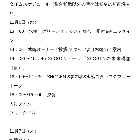
タイムスケジュール（集合解散以外の時間は変更の可能性あ
り）
11月6日（水）
13：00 水輪（グリーンオアシス）集合 受付&チェックイ
ン
14：00 水輪オーナーご挨拶 スタッフより水輪のご案内
14：30〜15：45 SHOGENトーク「SHOGENの未来構想
（仮）」
16：00〜17：30 SHOGEN &参加者&水輪スタッフのフリー
トーク
18：00〜19：00 夕食
入浴タイム
フリータイム
11月7日（木）
散策タイム