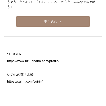
うぞう たべもの くらし こころ からだ みんなであそぼ
う！
申し込む ＞
SHOGEN
https://www.nzu-risana.com/profile/
いのちの森「水輪」
https://suirin.com/suirin/