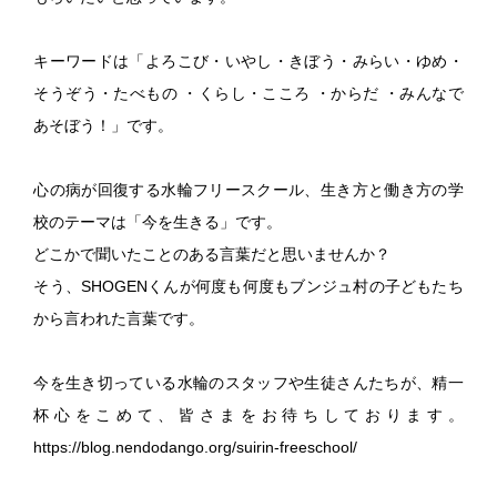
キーワードは「よろこび・いやし・きぼう・みらい・ゆめ・
そうぞう・たべもの ・くらし・こころ ・からだ ・みんなで
あそぼう！」です。
心の病が回復する水輪フリースクール、生き方と働き方の学
校のテーマは「今を生きる」です。
どこかで聞いたことのある言葉だと思いませんか？
そう、SHOGENくんが何度も何度もブンジュ村の子どもたち
から言われた言葉です。
今を生き切っている水輪のスタッフや生徒さんたちが、精一
杯心をこめて、皆さまをお待ちしております。
https://blog.nendodango.org/suirin-freeschool/