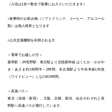
（入浴は1名〜数名で順番にお入りいただきます）
○食事時のお飲み物（ソフトドリンク、コーヒー、アルコール
類）は個人精算となります
○公共交通機関を利用される方
＜電車でお越しの方＞
最寄駅：JR長野駅 東京駅より北陸新幹線 はくたか・かがや
き・あさま約1時間半～2時間。名古屋駅より中央本線L特急
（ワイドビュー）しなの約3時間。
＜高速バス＞
東京（池袋・新宿）、大阪、京都、新潟、仙台それぞれと長
野駅へ高速バスが運行しています。