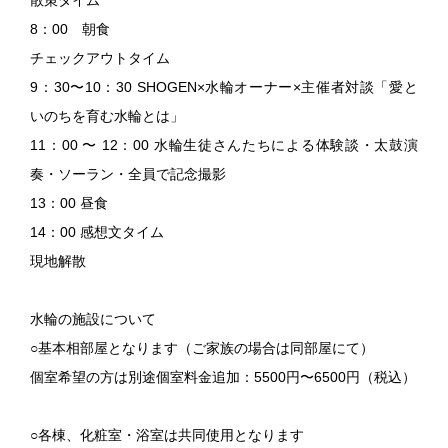
8：00 朝食
チェックアウトタイム
9：30〜10：30 SHOGEN×水輪オーナー×主催者対談「愛と
いのちを育む水輪とは」
11：00 〜 12：00 水輪生徒さんたちによる体験談・太鼓演
奏・ソーラン・全員で記念撮影
13：00 昼食
14：00 感想文タイム
現地解散
水輪の施設について
○基本相部屋となります（ご家族の場合は同部屋にて）
個室希望の方は別途個室料金追加：5500円〜6500円（税込）
○各棟、化粧室・浴室は共同使用となります